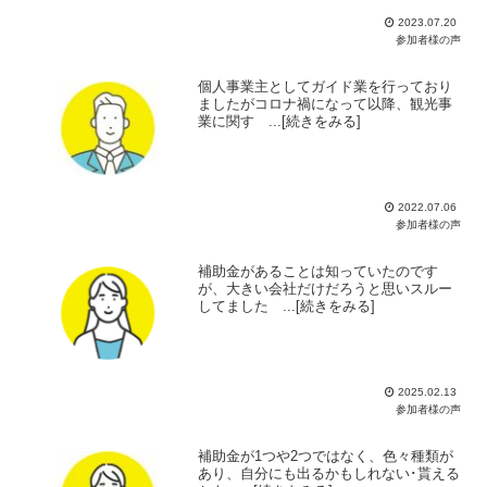
2023.07.20
参加者様の声
個人事業主としてガイド業を行っており
ましたがコロナ禍になって以降、観光事
業に関す ...[続きをみる]
2022.07.06
参加者様の声
補助金があることは知っていたのです
が、大きい会社だけだろうと思いスルー
してました ...[続きをみる]
2025.02.13
参加者様の声
補助金が1つや2つではなく、色々種類が
あり、自分にも出るかもしれない･貰える