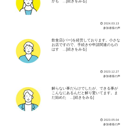
かも ...[続きをみる]
2024.03.13
参加者様の声
飲食店(バー)を経営しております。小さな
お店ですので、手続きや申請関連のもの
はす ...[続きをみる]
2023.12.27
参加者様の声
解らない事だらけでしたが、できる事が
こんなにあるんだと解り驚いてます。ま
だ始めた ...[続きをみる]
2023.05.04
参加者様の声