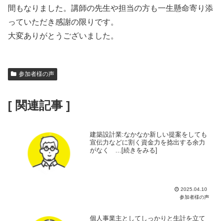
間もなりました。講師の先生や担当の方も一生懸命寄り添
っていただき感謝の限りです。
大変ありがとうございました。
参加者様の声
[ 関連記事 ]
建築設計業:なかなか新しい提案をしても
宣伝力などに割く資金力を捻出する余力
がなく ...[続きをみる]
2025.04.10
参加者様の声
個人事業主としてしっかりと生計を立て