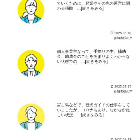
ていくために、起業やその先の運営に関
わる補助 ...[続きをみる]
2025.05.10
参加者様の声
個人事業主なって、手探りの中、補助
金、助成金のことをあまりよくわからな
い状態での ...[続きをみる]
2023.01.15
参加者様の声
宮古島などで、観光ガイドの仕事をして
いましたが、コロナもあり、なかなか厳
しい状況 ...[続きをみる]
2023.01.23