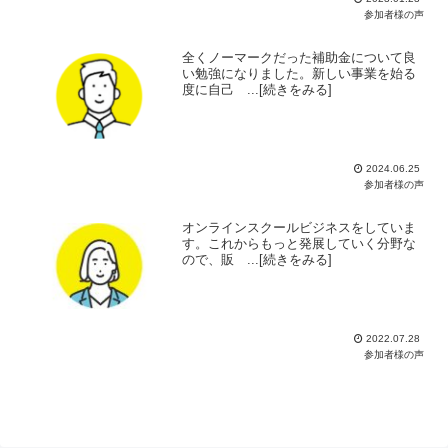
参加者様の声
全くノーマークだった補助金について良
い勉強になりました。新しい事業を始る
度に自己 ...[続きをみる]
2024.06.25
参加者様の声
オンラインスクールビジネスをしていま
す。これからもっと発展していく分野な
ので、販 ...[続きをみる]
2022.07.28
参加者様の声