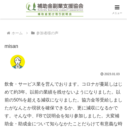
メニュー
ホーム
参加者様の声
misan
2023.01.03
飲食・サービス業を営んでおります。コロナが蔓延しはじ
めて約3年。以前の業績を残せないようになりました。以
前の50%を超える減収になりました。協力金等受給しまし
たがなんとか現状を確保できるか、更に減収になるかで
す。そんな中、FBで説明会を知り参加しました。大変補
助金・助成金について知らなかたことだらけて有意義な時