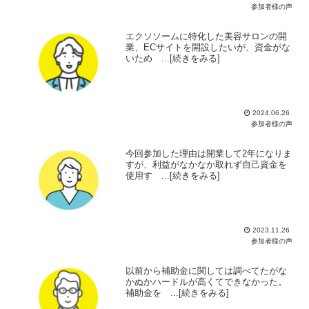
参加者様の声
エクソソームに特化した美容サロンの開
業、ECサイトを開設したいが、資金がな
いため ...[続きをみる]
2024.06.26
参加者様の声
今回参加した理由は開業して2年になりま
すが、利益がなかなか取れず自己資金を
使用す ...[続きをみる]
2023.11.26
参加者様の声
以前から補助金に関しては調べてたがな
かぬかハードルが高くてできなかった。
補助金を ...[続きをみる]