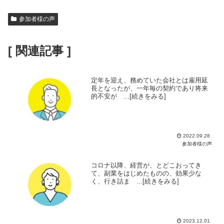
参加者様の声
[ 関連記事 ]
定年を迎え、務めていた会社とは雇用延
長となったが、一年毎の契約であり将来
的不安が ...[続きをみる]
2022.09.28
参加者様の声
コロナ以降、経営が、とどこおってき
て、副業をはじめたものの、効果少な
く、行き詰ま ...[続きをみる]
2023.12.01