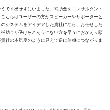
そうです出せずにいました。補助金をコンサルタント
、こちらはユーザーの方がスピーカーやサポーターと
このシステムをアイデアした貴社になら、お任せした
、補助金が受けられそうにない方を早々におかえり願
が貴社の本気度のように見えて逆に信頼につながりま