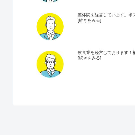
整体院を経営しています。ポス
[続きをみる]
飲食業を経営しております！補
[続きをみる]