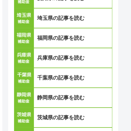
埼玉県の記事を読む
福岡県の記事を読む
兵庫県の記事を読む
千葉県の記事を読む
静岡県の記事を読む
茨城県の記事を読む