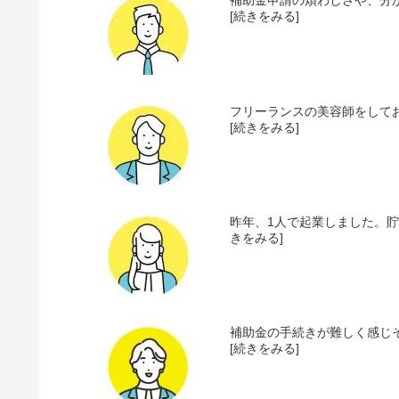
補助金申請の煩わしさや、分か
[続きをみる]
フリーランスの美容師をしてお
[続きをみる]
昨年、1人で起業しました。貯
きをみる]
補助金の手続きが難しく感じそ
[続きをみる]