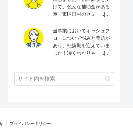
けて、色んな補助金がある
事 市区町村のセミ ...[続
きをみる]
当事業においてキャシュフ
ローについて悩みと問題が
あり、転換期を迎えていま
した！凄くわかりや ...[続
きをみる]
せ
プライバシーポリシー