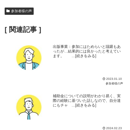
参加者様の声
[ 関連記事 ]
出版事業：参加にはためらいと躊躇もあ
ったが…結果的には良かったと考えてい
ます。 ...[続きをみる]
2023.01.10
参加者様の声
補助金についての説明がわかり易く、実
際の経験に基づいた話しなので、自分達
にもチャ ...[続きをみる]
2024.02.23