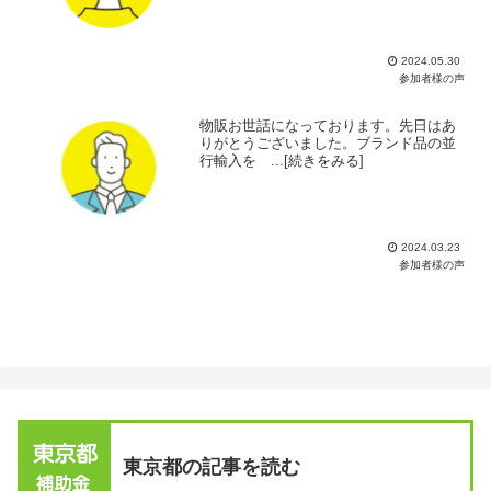
2024.05.30
参加者様の声
物販お世話になっております。先日はあ
りがとうございました。ブランド品の並
行輸入を ...[続きをみる]
2024.03.23
参加者様の声
東京都の記事を読む