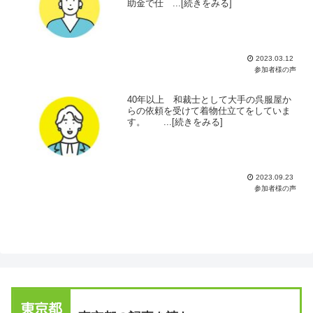
助金で仕 ...[続きをみる]
2023.03.12
参加者様の声
40年以上 和裁士として大手の呉服屋か
らの依頼を受けて着物仕立てをしていま
す。 ...[続きをみる]
2023.09.23
参加者様の声