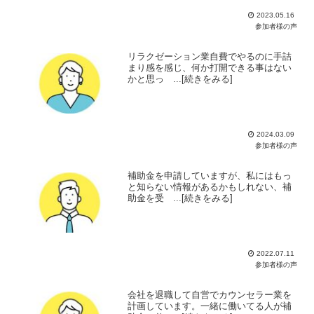
2023.05.16
参加者様の声
リラクゼーション業自費でやるのに手詰
まり感を感じ、何か打開できる事はない
かと思っ ...[続きをみる]
2024.03.09
参加者様の声
補助金を申請していますが、私にはもっ
と知らない情報があるかもしれない、補
助金を受 ...[続きをみる]
2022.07.11
参加者様の声
会社を退職して自営でカウンセラー業を
計画しています。一緒に働いてる人が補