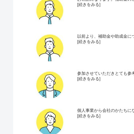
[続きをみる]
以前より、補助金や助成金につ
[続きをみる]
参加させていただきとても参考
[続きをみる]
個人事業から会社のかたちにな
[続きをみる]