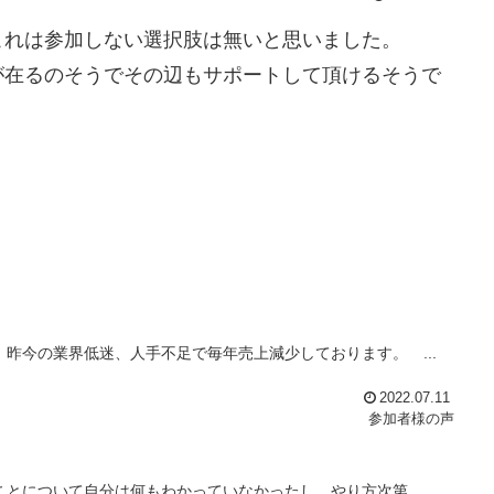
これは参加しない選択肢は無いと思いました。
が在るのそうでその辺もサポートして頂けるそうで
昨今の業界低迷、人手不足で毎年売上減少しております。 ...
2022.07.11
参加者様の声
とについて自分は何もわかっていなかったし、やり方次第 ...