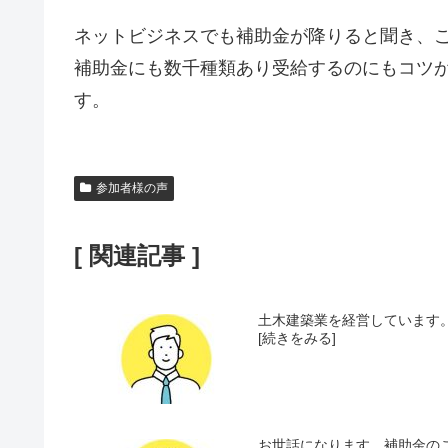
ネットビジネスでも補助金が降りると聞き、
補助金にも数千種類あり受給するのにもコツ
す。
参加者様の声
[ 関連記事 ]
土木建築業を経営しています。
[続きをみる]
お世話になります。補助金のこ