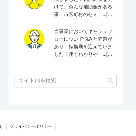
けて、色んな補助金がある
事 市区町村のセミ ...[続
きをみる]
当事業においてキャシュフ
ローについて悩みと問題が
あり、転換期を迎えていま
した！凄くわかりや ...[続
きをみる]
せ
プライバシーポリシー