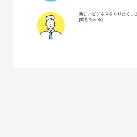
新しいビジネスをやりたく、ま
[続きをみる]