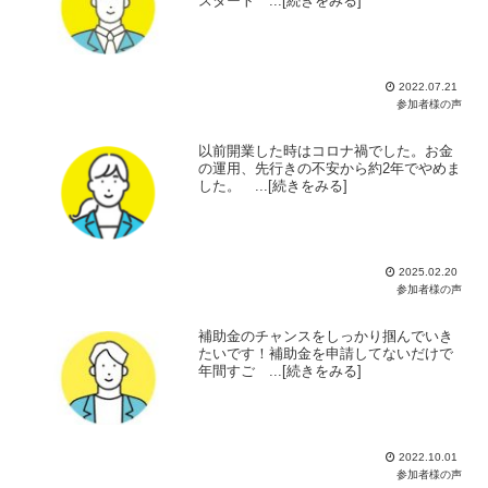
スタート ...[続きをみる]
2022.07.21
参加者様の声
以前開業した時はコロナ禍でした。お金
の運用、先行きの不安から約2年でやめま
した。 ...[続きをみる]
2025.02.20
参加者様の声
補助金のチャンスをしっかり掴んでいき
たいです！補助金を申請してないだけで
年間すご ...[続きをみる]
2022.10.01
参加者様の声