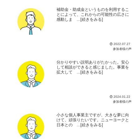
補助金・助成金というものを利用するこ
とによって、これからの可能性の広さに
感動しま ...[続きをみる]
2022.07.27
参加者様の声
分かりやすい説明ありがたかった。安心
して相談ができると感じました。事業を
拡大して ...[続きをみる]
2024.01.22
参加者様の声
小さな個人事業主ですが、大きな夢に向
けて、頑張りたいです。ニューヨークと
日本との ...[続きをみる]