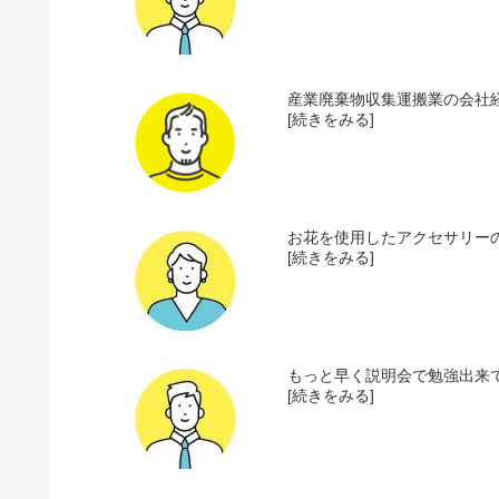
産業廃棄物収集運搬業の会社経
[続きをみる]
お花を使用したアクセサリーの
[続きをみる]
もっと早く説明会で勉強出来て
[続きをみる]