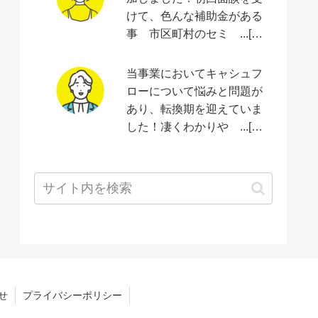
けて、色んな補助金がある
事 市区町村のセミ ...[続
きをみる]
当事業においてキャシュフ
ローについて悩みと問題が
あり、転換期を迎えていま
した！凄くわかりや ...[続
きをみる]
せ
プライバシーポリシー