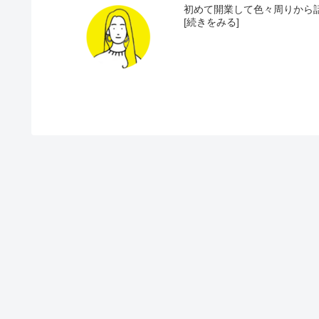
初めて開業して色々周りから話
[続きをみる]