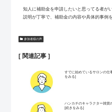
知人に補助金を申請したいと思ってる者がい
説明が丁寧で、補助金の内容や具体的事例を
参加者様の声
[ 関連記事 ]
すでに始めているサロンの仕事
をみる]
ハンカチのキャラクター雑貨の
[続きをみる]