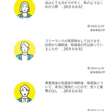
会はとても分かりやすく、私のようなこ
れから開 ...[続きをみる]
2023.12.23
参加者様の声
フリーランスの美容師をしております。
以前から補助金、助成金の方は知ってい
ましたが ...[続きをみる]
2023.12.26
参加者様の声
事業資金の支援金や補助金、助成金につ
いて、本当に無知だったので、色々と衝
撃がはし ...[続きをみる]
2022.11.10