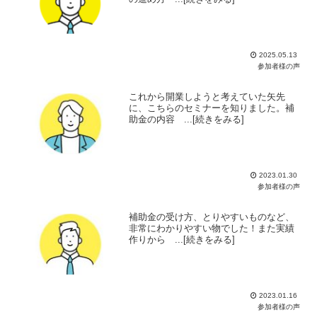
2025.05.13
参加者様の声
これから開業しようと考えていた矢先
に、こちらのセミナーを知りました。補
助金の内容 ...[続きをみる]
2023.01.30
参加者様の声
補助金の受け方、とりやすいものなど、
非常にわかりやすい物でした！また実績
作りから ...[続きをみる]
2023.01.16
参加者様の声