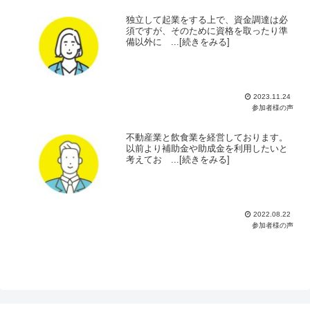
独立して起業をする上で、資金調達は必
須ですが、そのために資格を取ったり準
備以外に ...[続きをみる]
2023.11.24
参加者様の声
不動産業と飲食業を経営しております。
以前より補助金や助成金を利用したいと
考えてお ...[続きをみる]
2022.08.22
参加者様の声