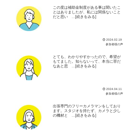
この度は補助金制度がある事は聞いたこ
とはありましたが、私には関係ないこと
だと思い ...[続きをみる]
2024.02.19
参加者様の声
とても、わかりやすかったので、希望が
もてました。知らないって、本当に罪だ
なあと思 ...[続きをみる]
2024.04.11
参加者様の声
出張専門のフリーカメラマンをしており
ます。スタジオを持たず、カメラと少し
の機材と ...[続きをみる]