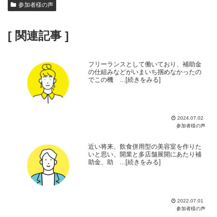
参加者様の声
[ 関連記事 ]
フリーランスとして働いており、補助金
の仕組みなどがいまいち掴めなかったの
でこの機 ...[続きをみる]
2024.07.02
参加者様の声
近い将来、飲食併用型の美容室を作りた
いと思い、開業と多店舗展開にあたり補
助金、助 ...[続きをみる]
2022.07.01
参加者様の声