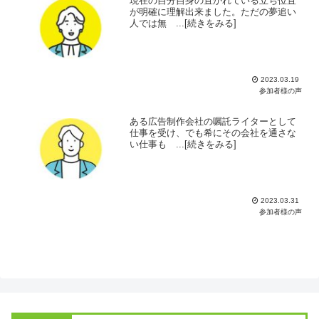
現在の自分自身の置かれている立ち位置
が明確に理解出来ました。ただの夢追い
人では無 ...[続きをみる]
2023.03.19
参加者様の声
ある広告制作会社の嘱託ライターとして
仕事を受け、でも希にその会社を通さな
い仕事も ...[続きをみる]
2023.03.31
参加者様の声