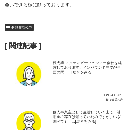
会いできる様に願っております。
参加者様の声
[ 関連記事 ]
観光業 アクティビティのツアー会社を経
営しております。インバウンド需要が当
面の間 ...[続きをみる]
2024.03.31
参加者様の声
個人事業主として生活していく上で、補
助金の存在は知っていたのですが、いざ
調べても ...[続きをみる]