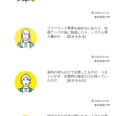
2024.11.13
参加者様の声
フリーランス事業を始めるにあたり、知
識アップの為に勉強したり、システム導
入費がか ...[続きをみる]
2024.02.20
参加者様の声
身内の持ちかけで企業したものの、うま
くいかず、企業時の借金だけが残ってい
たので、 ...[続きをみる]
2023.12.04
参加者様の声