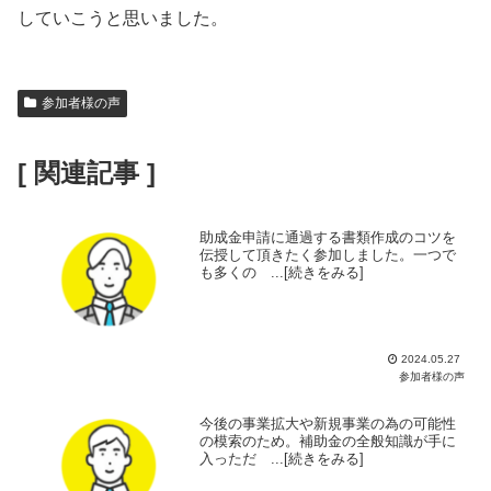
していこうと思いました。
参加者様の声
[ 関連記事 ]
助成金申請に通過する書類作成のコツを
伝授して頂きたく参加しました。一つで
も多くの ...[続きをみる]
2024.05.27
参加者様の声
今後の事業拡大や新規事業の為の可能性
の模索のため。補助金の全般知識が手に
入っただ ...[続きをみる]