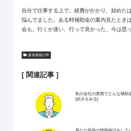
自分で仕事する上で、経費がかかり、始めた
悩んでました。ある時補助金の案内見たとき
会も。行くか迷い、行って良かった、今は思
参加者様の声
[ 関連記事 ]
私の会社の業態でどんな補助金
[続きをみる]
新たな販路の情報検討をしてい