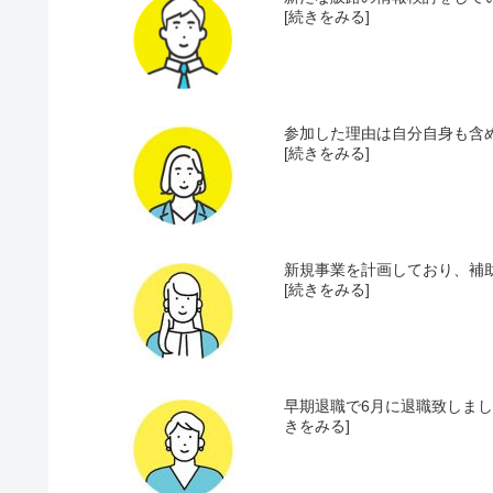
[続きをみる]
参加した理由は自分自身も含め
[続きをみる]
新規事業を計画しており、補助
[続きをみる]
早期退職で6月に退職致しまし
きをみる]