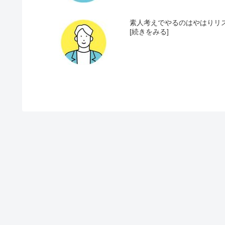
素人考えでやるのはやはりリス
[続きをみる]