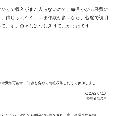
ばかりで収入がまだ入らないので、毎月かかる経費に
は、信じられなく、いま詐欺が多いから、心配で説明
ってます。色々なはなしきけてよかったです。
が受給可能か、知識も含めて情報収集したくて参加しまし ...
2022.07.13
参加者様の声
たところ、銀行で補助金の提案をされ、商工会議所にも相 ...