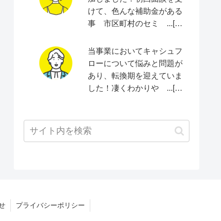
けて、色んな補助金がある
事 市区町村のセミ ...[続
きをみる]
当事業においてキャシュフ
ローについて悩みと問題が
あり、転換期を迎えていま
した！凄くわかりや ...[続
きをみる]
せ
プライバシーポリシー