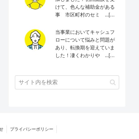
けて、色んな補助金がある
事 市区町村のセミ ...[続
きをみる]
当事業においてキャシュフ
ローについて悩みと問題が
あり、転換期を迎えていま
した！凄くわかりや ...[続
きをみる]
せ
プライバシーポリシー