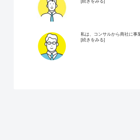
[続きをみる]
私は、コンサルから商社に事業
[続きをみる]