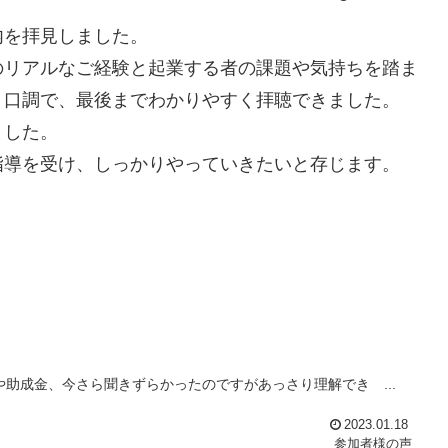
内を拝見しました。
のリアルなご経験と起業する者の課題や気持ちを踏ま
り口調で、最後までわかりやすく拝聴できました。
ました。
指導を受け、しっかりやっていきたいと存じます。
助成金、今さら聞きずらかったのですがあっさり理解でき ...
2023.01.18
参加者様の声