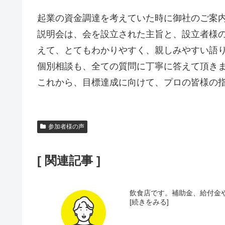
起業の資金調達を考えていた時に御社のご案
説明会は、会を設立された主旨と、設立者様
えて、とてもわかりやすく、親しみやすい語
個別相談も、全ての質問に丁寧に答えて頂き
これから、目標達成に向けて、プロの皆様の
参加者様の声
[ 関連記事 ]
飲食店です。補助金、給付金や
[続きをみる]