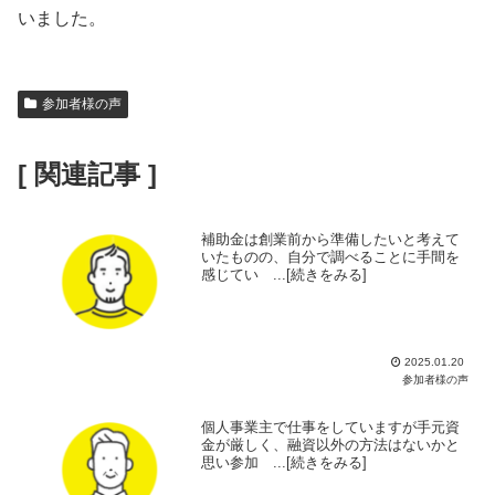
いました。
参加者様の声
[ 関連記事 ]
補助金は創業前から準備したいと考えて
いたものの、自分で調べることに手間を
感じてい ...[続きをみる]
2025.01.20
参加者様の声
個人事業主で仕事をしていますが手元資
金が厳しく、融資以外の方法はないかと
思い参加 ...[続きをみる]