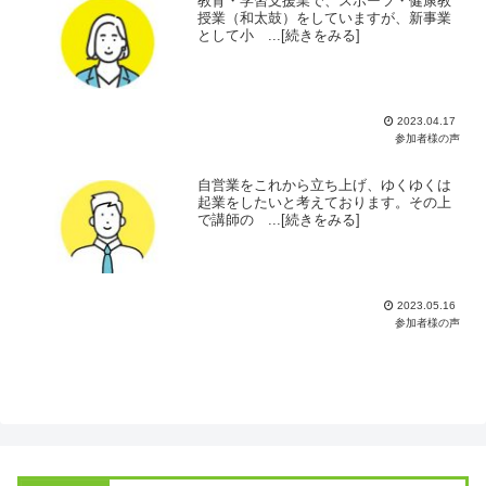
教育・学習支援業で、スポーツ・健康教
授業（和太鼓）をしていますが、新事業
として小 ...[続きをみる]
2023.04.17
参加者様の声
自営業をこれから立ち上げ、ゆくゆくは
起業をしたいと考えております。その上
で講師の ...[続きをみる]
2023.05.16
参加者様の声