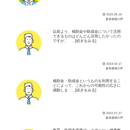
2025.06.16
参加者様の声
以前より、補助金や助成金について活用
できるものはどんどん活用したかったの
ですが、 ...[続きをみる]
2024.02.17
参加者様の声
補助金・助成金というものを利用するこ
とによって、これからの可能性の広さに
感動しま ...[続きをみる]
2022.07.27
参加者様の声