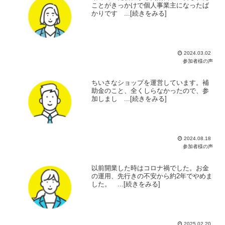
ことがきっかけで個人事業主になったば
かりです ...[続きをみる]
2024.03.02
参加者様の声
ちいさなショップを運営しています。補
助金のこと、全くしらなかったので、参
加しまし ...[続きをみる]
2024.08.18
参加者様の声
以前開業した時はコロナ禍でした。お金
の運用、先行きの不安から約2年でやめま
した。 ...[続きをみる]
2025.02.20