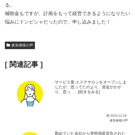
る。
補助金もですが、計画をもって経営できるようになりたい
悩みにドンピシャだったので、申し込みました！
参加者様の声
[ 関連記事 ]
サービス業:エステサロンをオープンしま
したが、思ってたのより、資金がかか
り、思っ ...[続きをみる]
2023.12.18
参加者様の声
勤めていた会社から突然倒産宣告された