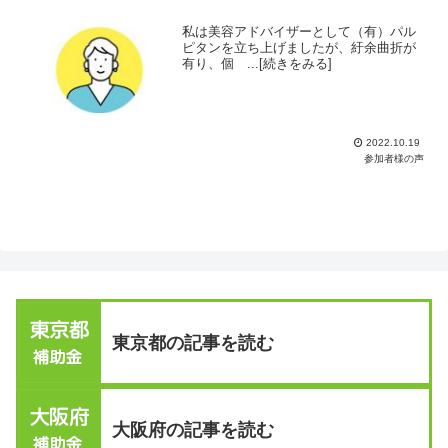
私は美容アドバイザーとして（有）パル
ピタンを立ち上げましたが、紆余曲折が
有り、個 ...[続きをみる]
2022.10.19
参加者様の声
東京都の記事を読む
大阪府の記事を読む