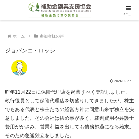
メニュー
ホーム
参加者様の声
ジョバンニ・ロッシ
2024.02.27
昨年11月22日に保険代理店を起業すべく登記しました。
執行役員として保険代理店を切盛りしてきましたが、株主
でもある代表と株主たちの経営方針に同意出来ず独立を決
意しました。その会社は揉め事が多く、裁判費用や弁護士
費用がかさみ、営業利益を出しても債務超過になる始末。
そのため急遽独立をしました。