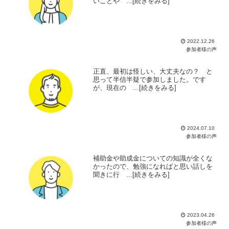
いことや ...[続きをみる]
2022.12.26
参加者様の声
正直、最初は怪しい、大丈夫なの？ と
思って半信半疑で参加しました。です
が、現在の ...[続きをみる]
2024.07.10
参加者様の声
補助金や助成金についての知識が全くな
かったので、勉強になればと思い話しを
聞きに行 ...[続きをみる]
2023.04.26
参加者様の声