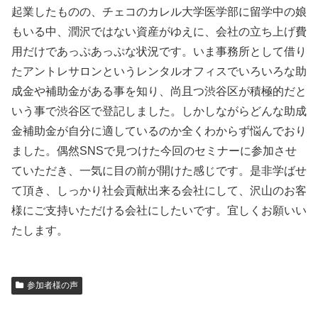
起業したものの、チェコのカレル大学医学部に留学中の娘
もいる中、潤沢ではない資産がゆえに、会社の立ち上げ費
用だけであっぷあっぷな状況です。いま事務所として借り
たアントレサロンというレンタルオフィスでいろいろな助
成金や補助金がある事を知り、尚且つ渋谷区が積極的だと
いう事で渋谷区で登記しました。しかしながらどんな助成
金補助金が自分に適しているのか全くわからず悩んでおり
ました。偶然SNSで見つけた今回のセミナーに参加させ
ていただき、一気に目の前が開けた感じです。是非学ばせ
て頂き、しっかり社会貢献出来る会社にして、沢山のお客
様にご支持いただける会社にしたいです。宜しくお願いい
たします。
参加者様の声