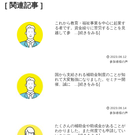
[ 関連記事 ]
これから教育・福祉事業を中心に起業す
る者です。資金繰りに苦労することを見
越して参 ...[続きをみる]
2023.06.12
参加者様の声
国から支給される補助金制度のことが知
れて大変勉強になりました。セミナー開
催、誠に ...[続きをみる]
2023.06.14
参加者様の声
たくさんの補助金や助成金があることが
わかりました。また何度でも申請してい