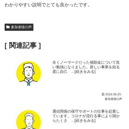
わかりやすい説明でとても良かったです。
参加者様の声
[ 関連記事 ]
全くノーマークだった補助金について良
い勉強になりました。新しい事業を始る
度に自己 ...[続きをみる]
2024.06.25
参加者様の声
通信関係の保守サポートの仕事を起業し
ています。コロナが流行る事により国か
らたくさ ...[続きをみる]