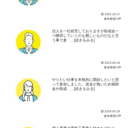
2022.10.17
参加者様の声
法人を一社経営しておりますが助成金一
つ獲得していくのも難しいものだなと言
う事で参 ...[続きをみる]
2023.08.18
参加者様の声
やりたい仕事を本格的に開始したいと思
って参加しました。資金が無いため補助
金や助成 ...[続きをみる]
2024.03.19
参加者様の声