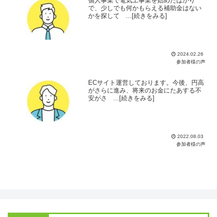
個人事業で電気工事業を始めたばかり
で、少しでも何かもらえる補助金はない
かを探して ...[続きをみる]
2024.02.26
参加者様の声
ECサイト運営しております。今後、円高
がさらに進み、将来のお金にたあする不
安がさ ...[続きをみる]
2022.08.03
参加者様の声