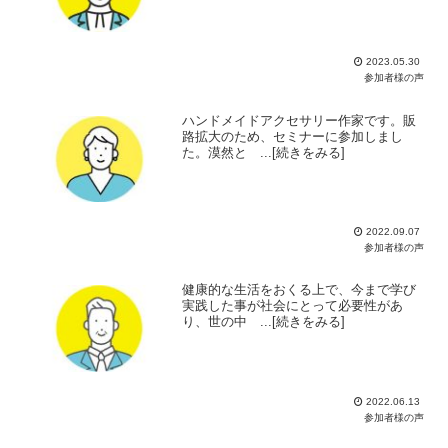
2023.05.30
参加者様の声
ハンドメイドアクセサリー作家です。販
路拡大のため、セミナーに参加しまし
た。漠然と ...[続きをみる]
2022.09.07
参加者様の声
健康的な生活をおくる上で、今まで学び
実践した事が社会にとって必要性があ
り、世の中 ...[続きをみる]
2022.06.13
参加者様の声