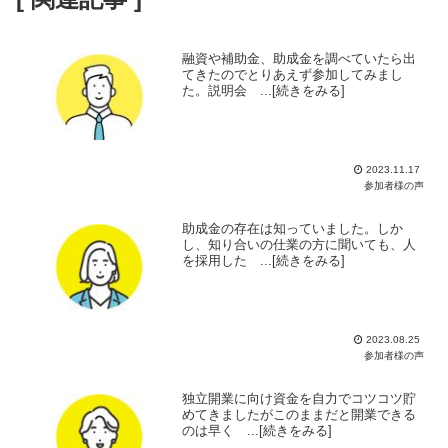
融資や補助金、助成金を調べていたら出
てきたのでとりあえず参加してみまし
た。説明会 ...[続きをみる]
2023.11.17
参加者様の声
助成金の存在は知っていました。しか
し、知り合いの仕業の方に聞いても、人
を採用した ...[続きをみる]
2023.08.25
参加者様の声
独立開業に向け資金を自力でコツコツ貯
めてきましたがこのままだと開業できる
のは早く ...[続きをみる]