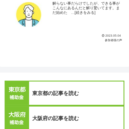
解らない事だらけでしたが、できる事が
こんなにあるんだと解り驚いてます。ま
だ始めた ...[続きをみる]
2023.05.04
参加者様の声
東京都の記事を読む
大阪府の記事を読む