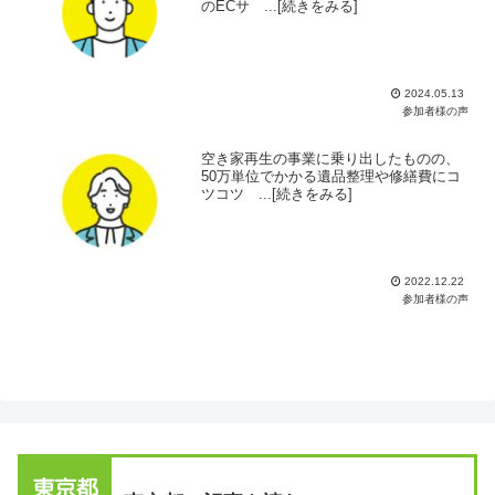
のECサ ...[続きをみる]
2024.05.13
参加者様の声
空き家再生の事業に乗り出したものの、
50万単位でかかる遺品整理や修繕費にコ
ツコツ ...[続きをみる]
2022.12.22
参加者様の声