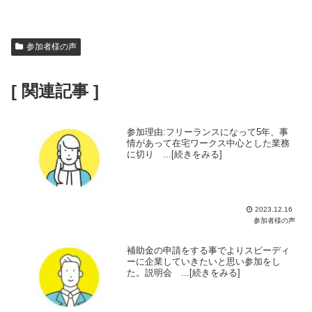
参加者様の声
[ 関連記事 ]
参加理由:フリーランスになって5年、事
情があって在宅ワークス中心とした業務
に切り ...[続きをみる]
2023.12.16
参加者様の声
補助金の申請をする事でよりスピーディ
ーに企業していきたいと思い参加をし
た。説明会 ...[続きをみる]