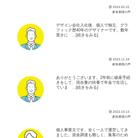
2023.02.22
参加者様の声
デザイン会社入社後、個人で独立、グラ
フィック歴40年のデザイナーです。数年
置きに ...[続きをみる]
2023.11.19
参加者様の声
ありがとうございます。2年前に破産手続
きをして、現在妻の扶養で年金で生活し
ていま ...[続きをみる]
2022.10.13
参加者様の声
個人事業主です。全く一人で運営してき
ました。資金調達も難しく、集客のため