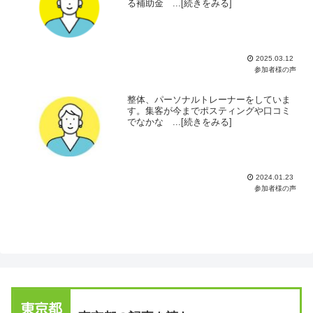
る補助金 ...[続きをみる]
2025.03.12
参加者様の声
整体、パーソナルトレーナーをしていま
す。集客が今までポスティングや口コミ
でなかな ...[続きをみる]
2024.01.23
参加者様の声