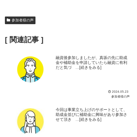
参加者様の声
[ 関連記事 ]
融資後参加しましたが、真坂の先に助成
金や補助金を申請していたら融資に有利
だと気づ ...[続きをみる]
2024.05.23
参加者様の声
今回は事業立ち上げのサポートとして、
助成金並びに補助金に興味があり参加さ
せて頂き ...[続きをみる]