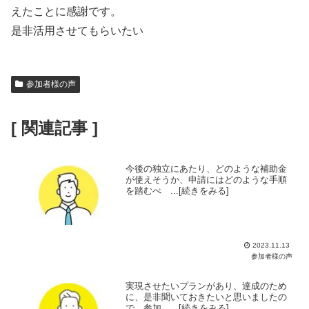
えたことに感謝です。
是非活用させてもらいたい
参加者様の声
[ 関連記事 ]
今後の独立にあたり、どのような補助金
が使えそうか、申請にはどのような手順
を踏むべ ...[続きをみる]
2023.11.13
参加者様の声
実現させたいプランがあり、達成のため
に、是非聞いておきたいと思いましたの
で、参加 ...[続きをみる]