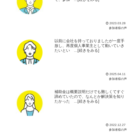
2023.03.28
参加者様の声
以前に会社を持っておりましたが一度手
放し、再度個人事業主として動いていき
たいとい ...[続きをみる]
2025.04.11
参加者様の声
補助金は概要説明だけでも難しくてすぐ
諦めていたので、なんとか解決策を知り
たかった ...[続きをみる]
2022.12.27
参加者様の声