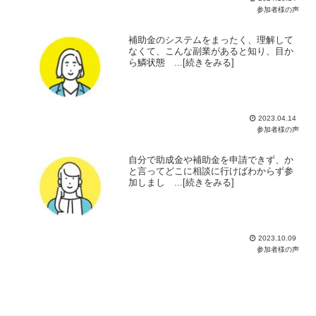
参加者様の声
補助金のシステムをまったく、理解して
なくて、こんな副業があると知り、目か
ら鱗状態 ...[続きをみる]
2023.04.14
参加者様の声
自分で助成金や補助金を申請できず、か
と言ってどこに相談に行けばわからず参
加しまし ...[続きをみる]
2023.10.09
参加者様の声