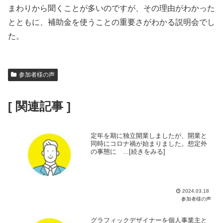
まわりから聞くことが多いのですが、その理由がわかった
とともに、補助金を使うことの重要さがわかる説明会でし
た。
参加者様の声
[ 関連記事 ]
定年を期に独立開業しましたが、開業と
同時にコロナ禍が始まりました。想定外
の事態に ...[続きをみる]
2024.03.18
参加者様の声
グラフィックデザイナーを個人事業主と