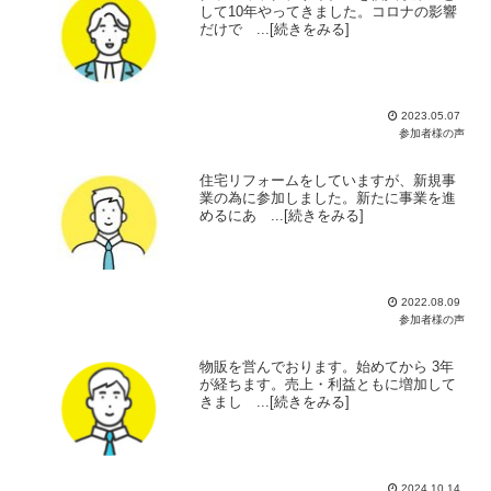
して10年やってきました。コロナの影響
だけで ...[続きをみる]
2023.05.07
参加者様の声
住宅リフォームをしていますが、新規事
業の為に参加しました。新たに事業を進
めるにあ ...[続きをみる]
2022.08.09
参加者様の声
物販を営んでおります。始めてから 3年
が経ちます。売上・利益ともに増加して
きまし ...[続きをみる]
2024.10.14