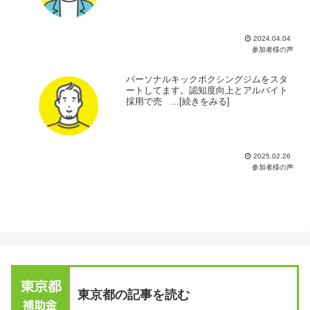
2024.04.04
参加者様の声
パーソナルキックボクシングジムをスタ
ートしてます。認知度向上とアルバイト
採用で売 ...[続きをみる]
2025.02.26
参加者様の声
東京都の記事を読む