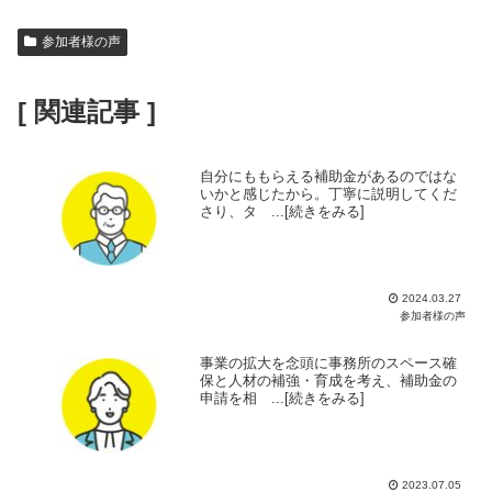
参加者様の声
[ 関連記事 ]
自分にももらえる補助金があるのではな
いかと感じたから。丁寧に説明してくだ
さり、タ ...[続きをみる]
2024.03.27
参加者様の声
事業の拡大を念頭に事務所のスペース確
保と人材の補強・育成を考え、補助金の
申請を相 ...[続きをみる]
2023.07.05