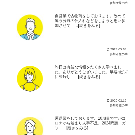
参加者様の声
自営業で古物商をしております。改めて
違う分野の仕入れなどをしようと思い参
加させて ...[続きをみる]
2023.05.03
参加者様の声
昨日は有益な情報をたくさん学べまし
た。ありがとうございました。早速gビズ
に登録し ...[続きをみる]
2025.02.12
参加者様の声
運送業をしております。10期目ですがコ
ロナから始まり人手不足、2024問題、ガ
ソ ...[続きをみる]