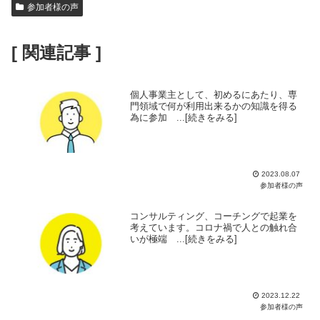
参加者様の声
[ 関連記事 ]
個人事業主として、初めるにあたり、専
門領域で何が利用出来るかの知識を得る
為に参加 ...[続きをみる]
2023.08.07
参加者様の声
コンサルティング、コーチングで起業を
考えています。コロナ禍で人との触れ合
いが極端 ...[続きをみる]
2023.12.22
参加者様の声