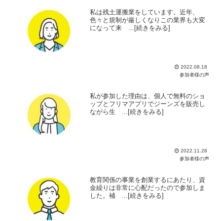
私は残土運搬業をしています。近年、
色々と規制が厳しくなりこの業界も大変
になって来 ...[続きをみる]
2022.08.18
参加者様の声
私が参加した理由は、個人で無料のショ
ップとフリマアプリでジーンズを販売し
ながら生 ...[続きをみる]
2022.11.28
参加者様の声
教育関係の事業を創業するにあたり、資
金繰りは非常に心配だったので参加しま
した。補 ...[続きをみる]