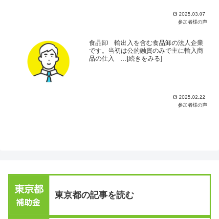
2025.03.07
参加者様の声
食品卸 輸出入を含む食品卸の法人企業
です。当初は公的融資のみで主に輸入商
品の仕入 ...[続きをみる]
2025.02.22
参加者様の声
東京都の記事を読む