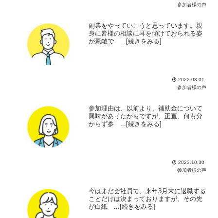
参加者様の声
副業をやっていこうと思っています。親
身に皆様の相談に耳を傾けておられる姿
が素敵で ...[続きをみる]
2022.08.01
参加者様の声
参加理由は、以前より、補助金について
興味があったからですが、正直、何も分
からず参 ...[続きをみる]
2023.10.30
参加者様の声
今はまだ会社員で、来年3月末に退職する
ことだけは決まっておりますが、その先
が白紙 ...[続きをみる]