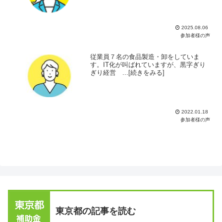
2025.08.06
参加者様の声
従業員７名の食品製造・卸をしていま
す。IT化が叫ばれていますが、黒字ぎり
ぎり経営 ...[続きをみる]
2022.01.18
参加者様の声
東京都の記事を読む