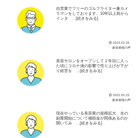
自営業でフリーのゴルフライター兼カメ
ラマンをしております。10年以上前から
インタ ...[続きをみる]
2023.02.26
参加者様の声
美容サロンをオープンして２年目に入っ
た頃にコロナ渦の影響で売り上げが下が
り経営を ...[続きをみる]
2022.05.25
参加者様の声
現在やっている美容業の規模拡大、夫の
副業開始について補助金が関係あるのか
聞いてみ ...[続きをみる]