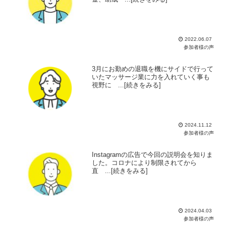
2022.06.07
参加者様の声
3月にお勤めの退職を機にサイドで行って
いたマッサージ業に力を入れていく事も
視野に ...[続きをみる]
2024.11.12
参加者様の声
Instagramの広告で今回の説明会を知りま
した。コロナにより制限されてから
直 ...[続きをみる]
2024.04.03
参加者様の声