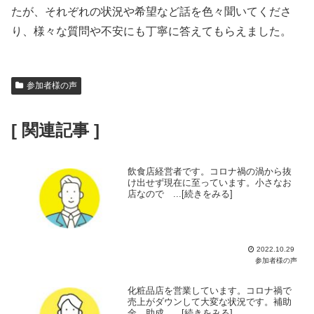
たが、それぞれの状況や希望など話を色々聞いてくださ
り、様々な質問や不安にも丁寧に答えてもらえました。
参加者様の声
[ 関連記事 ]
飲食店経営者です。コロナ禍の渦から抜
け出せず現在に至っています。小さなお
店なので ...[続きをみる]
2022.10.29
参加者様の声
化粧品店を営業しています。コロナ禍で
売上がダウンして大変な状況です。補助
金、助成 ...[続きをみる]