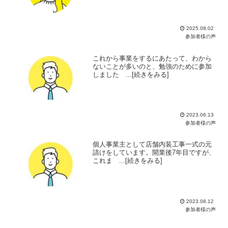
2025.08.02
参加者様の声
これから事業をするにあたって、わから
ないことが多いのと、勉強のために参加
しました ...[続きをみる]
2023.06.13
参加者様の声
個人事業主として店舗内装工事一式の元
請けをしています。開業後7年目ですが、
これま ...[続きをみる]
2023.08.12
参加者様の声