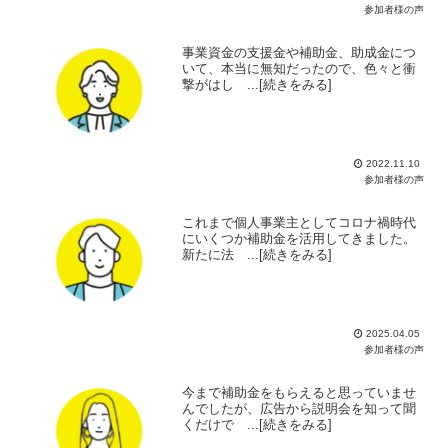
参加者様の声
事業資金の支援金や補助金、助成金につ
いて、本当に無知だったので、色々と衝
撃がはし ...[続きをみる]
2022.11.10
参加者様の声
これまで個人事業主としてコロナ禍時代
にいくつか補助金を活用してきました。
新たに法 ...[続きをみる]
2025.04.05
参加者様の声
今まで補助金をもらえると思っていませ
んでしたが、広告から説明会を知って聞
くだけで ...[続きをみる]