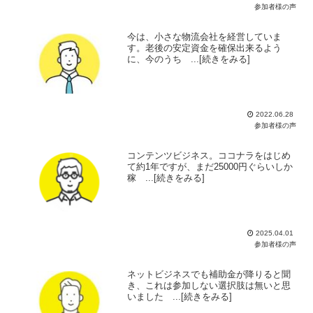
参加者様の声
今は、小さな物流会社を経営していま
す。老後の安定資金を確保出来るよう
に、今のうち ...[続きをみる]
2022.06.28
参加者様の声
コンテンツビジネス。ココナラをはじめ
て約1年ですが、まだ25000円ぐらいしか
稼 ...[続きをみる]
2025.04.01
参加者様の声
ネットビジネスでも補助金が降りると聞
き、これは参加しない選択肢は無いと思
いました ...[続きをみる]