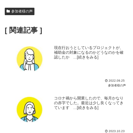
参加者様の声
[ 関連記事 ]
現在行おうとしているプロジェクトが、
補助金の対象になるのかどうなのかを確
認したか ...[続きをみる]
2022.09.25
参加者様の声
コロナ禍から開業したので、毎月かなり
の赤字でした。最近は少し良くなってき
ています ...[続きをみる]
2023.10.23