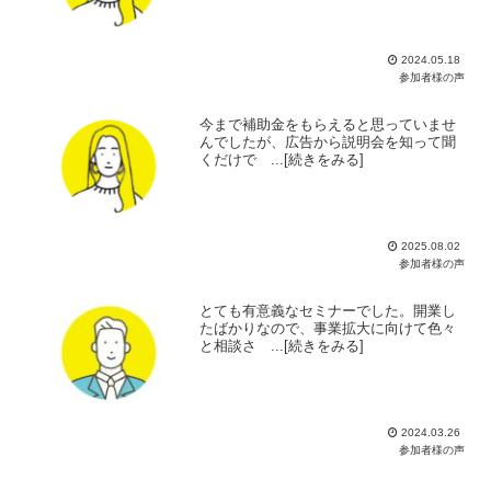
2024.05.18
参加者様の声
今まで補助金をもらえると思っていませ
んでしたが、広告から説明会を知って聞
くだけで ...[続きをみる]
2025.08.02
参加者様の声
とても有意義なセミナーでした。開業し
たばかりなので、事業拡大に向けて色々
と相談さ ...[続きをみる]
2024.03.26
参加者様の声