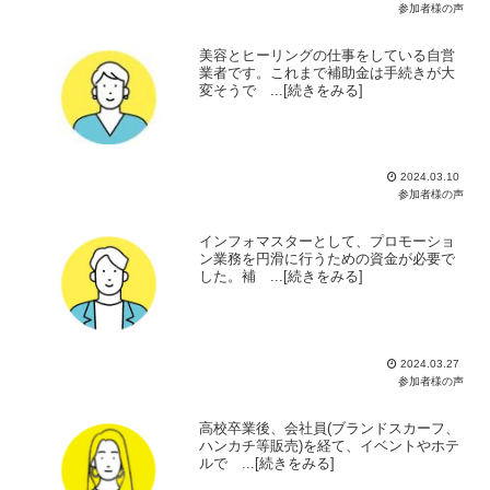
参加者様の声
美容とヒーリングの仕事をしている自営
業者です。これまで補助金は手続きが大
変そうで ...[続きをみる]
2024.03.10
参加者様の声
インフォマスターとして、プロモーショ
ン業務を円滑に行うための資金が必要で
した。補 ...[続きをみる]
2024.03.27
参加者様の声
高校卒業後、会社員(ブランドスカーフ、
ハンカチ等販売)を経て、イベントやホテ
ルで ...[続きをみる]