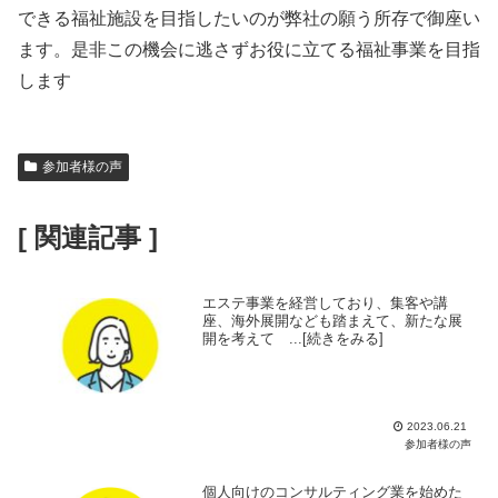
できる福祉施設を目指したいのが弊社の願う所存で御座い
ます。是非この機会に逃さずお役に立てる福祉事業を目指
します
参加者様の声
[ 関連記事 ]
エステ事業を経営しており、集客や講
座、海外展開なども踏まえて、新たな展
開を考えて ...[続きをみる]
2023.06.21
参加者様の声
個人向けのコンサルティング業を始めた