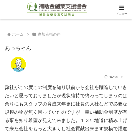
メニュー
ホーム
参加者様の声
あっちゃん
2023.01.19
弊社がこの度この制度を知り以前から会社を躍進していき
たいと思っておりましたが現状維持で終わってしまうのは
余りにもスタッフの育成来年更に社員の入社などで必要な
規模の物が無く困っていたのですが、幸い補助金制度が有
る事を知り希望が見えて来ました。１３年地道に積み上げ
て来た会社をもっと大きくし社会貢献出来ます規模で躍進