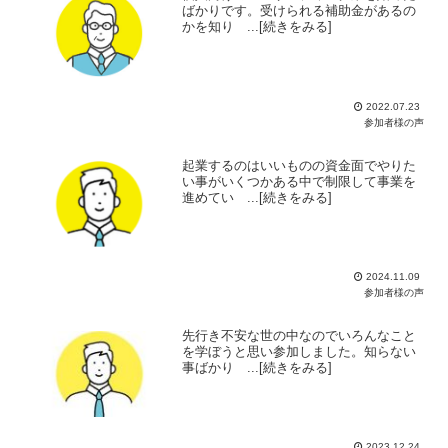
ばかりです。受けられる補助金があるの
かを知り ...[続きをみる]
2022.07.23
参加者様の声
起業するのはいいものの資金面でやりた
い事がいくつかある中で制限して事業を
進めてい ...[続きをみる]
2024.11.09
参加者様の声
先行き不安な世の中なのでいろんなこと
を学ぼうと思い参加しました。知らない
事ばかり ...[続きをみる]
2023.12.24