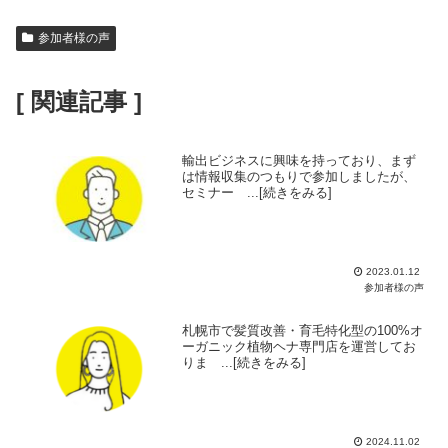
参加者様の声
[ 関連記事 ]
輸出ビジネスに興味を持っており、まず
は情報収集のつもりで参加しましたが、
セミナー ...[続きをみる]
2023.01.12
参加者様の声
札幌市で髪質改善・育毛特化型の100%オ
ーガニック植物ヘナ専門店を運営してお
りま ...[続きをみる]
2024.11.02