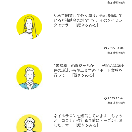
参加者様の声
初めて開業して色々周りから話を聞いて
いると補助金の話がでて、そのタイミン
グでチラ ...[続きをみる]
2025.04.06
参加者様の声
1級建築士の資格を活かし、民間の建築案
件の設計から施工までのサポート業務を
行って ...[続きをみる]
2023.10.04
参加者様の声
ネイルサロンを経営しています。ちょう
ど、コロナが流行る直前にオープンしま
した。オ ...[続きをみる]