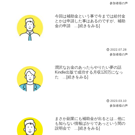
参加者様の声
今回は補助金という事で今までは給付金
とかは申請した事はあるのですが、補助
金の申請 ...[続きをみる]
2022.07.28
参加者様の声
潤沢なお金のあったらやりたい夢の話
Kindle出版で成功する月収120万になっ
た ...[続きをみる]
2023.03.10
参加者様の声
まさか副業にも補助金が出るとは…他に
も知らない情報ばかりであっという間の
説明会で ...[続きをみる]