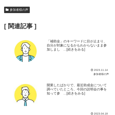
参加者様の声
[ 関連記事 ]
「補助金」のキーワードに目が止まり、
自分が対象になるかもわからないまま参
加しまし ...[続きをみる]
2023.11.14
参加者様の声
開業したばかりで、最近助成金について
調べていたところ、今回の説明会の事を
知って参 ...[続きをみる]
2023.04.18