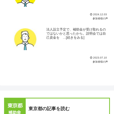
2024.12.03
参加者様の声
法人設立予定で、補助金が受け取れるの
ではないかと思ったから。説明会では自
己資金を ...[続きをみる]
2023.07.10
参加者様の声
東京都の記事を読む