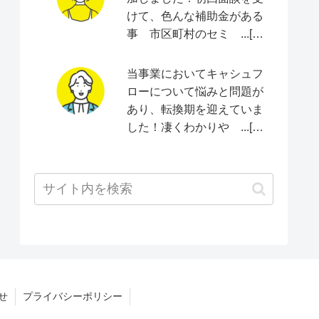
けて、色んな補助金がある
事 市区町村のセミ ...[続
きをみる]
当事業においてキャシュフ
ローについて悩みと問題が
あり、転換期を迎えていま
した！凄くわかりや ...[続
きをみる]
せ
プライバシーポリシー