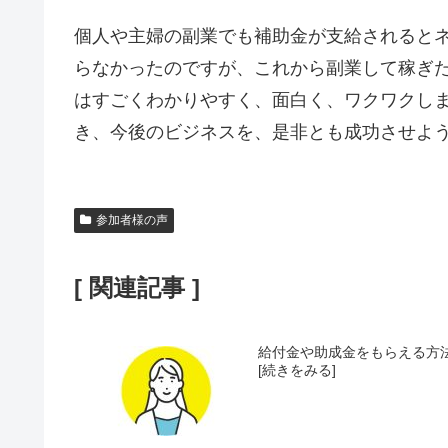
個人や主婦の副業でも補助金が支給されると
らなかったのですが、これから副業して稼ぎ
はすごくわかりやすく、面白く、ワクワクし
き、今後のビジネスを、是非とも成功させよ
参加者様の声
[ 関連記事 ]
給付金や助成金をもらえる方法
[続きをみる]