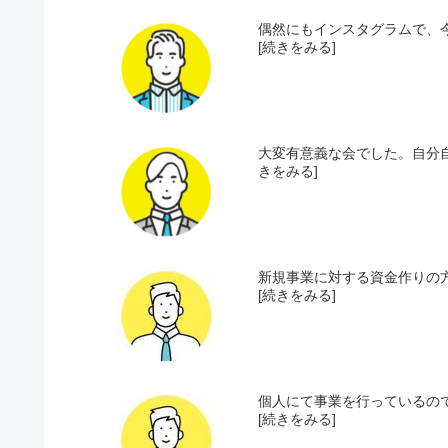
偶然にもインスタグラムで、今
[続きをみる]
大変有意義な会でした。自分自
きをみる]
新規事業に対する資金作りの方
[続きをみる]
個人にて事業を行っているので
[続きをみる]