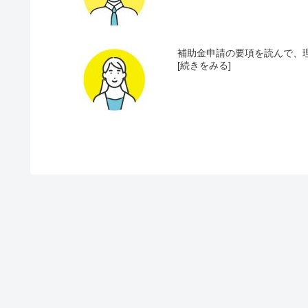
補助金申請の要項を読んで、理
[続きをみる]