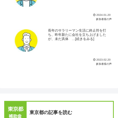
2024.01.20
参加者様の声
長年のサラリーマン生活に終止符を打
ち、昨年新たに会社を立ち上げました
が、未だ具体 ...[続きをみる]
2023.02.20
参加者様の声
東京都の記事を読む