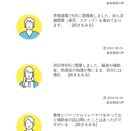
参加者様の声
早期退職で6月に退職致しました。自ら店
舗開業（雀荘、スナック）を進めており
ます。 ...[続きをみる]
2022.08.23
参加者様の声
2022年8月に開業しました。融資や補助
金、助成金の知識が無いまま、自分には
適応 ...[続きをみる]
2024.04.18
参加者様の声
整体とパーソナルトレーナーをやってお
り補助金の話は聞いたことはあったので
すがいま ...[続きをみる]