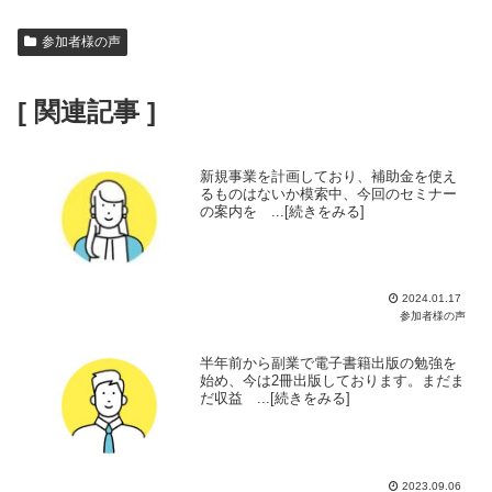
参加者様の声
[ 関連記事 ]
新規事業を計画しており、補助金を使え
るものはないか模索中、今回のセミナー
の案内を ...[続きをみる]
2024.01.17
参加者様の声
半年前から副業で電子書籍出版の勉強を
始め、今は2冊出版しております。まだま
だ収益 ...[続きをみる]
2023.09.06