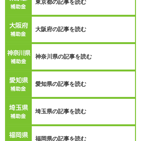
東京都の記事を読む
大阪府の記事を読む
神奈川県の記事を読む
愛知県の記事を読む
埼玉県の記事を読む
福岡県の記事を読む