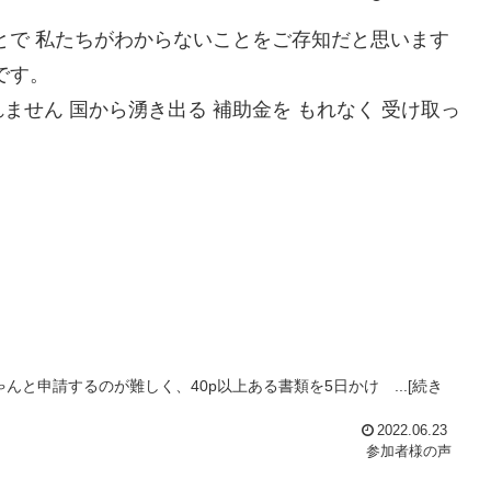
とで 私たちがわからないことをご存知だと思います
です。
せん 国から湧き出る 補助金を もれなく 受け取っ
と申請するのが難しく、40p以上ある書類を5日かけ ...[続き
2022.06.23
参加者様の声