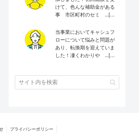
けて、色んな補助金がある
事 市区町村のセミ ...[続
きをみる]
当事業においてキャシュフ
ローについて悩みと問題が
あり、転換期を迎えていま
した！凄くわかりや ...[続
きをみる]
せ
プライバシーポリシー