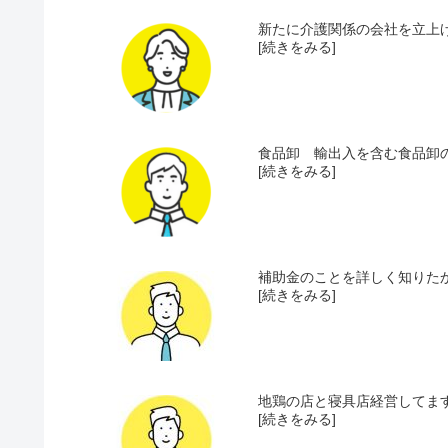
新たに介護関係の会社を立上げ
[続きをみる]
食品卸 輸出入を含む食品卸の
[続きをみる]
補助金のことを詳しく知りたか
[続きをみる]
地鶏の店と寝具店経営してます
[続きをみる]