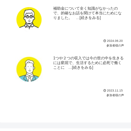
補助金について全く知識がなかったの
で、的確なお話を聞けて本当にためにな
りました。 ...[続きをみる]
2024.06.20
参加者様の声
1つや２つの収入では今の世の中を生きる
には窮屈で、生活するために必死で働く
ことに ...[続きをみる]
2023.11.15
参加者様の声