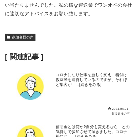
い当たりませんでした。私の様な運送業でワンオペの会社
に適切なアドバイスをお願い致します。
参加者様の声
[ 関連記事 ]
コロナになり仕事を新しく変え 着付け
教室等を運営しているのですが、それほ
ど集客が ...[続きをみる]
2024.04.21
参加者様の声
補助金とは何か❓自分も貰えるなら…との
気持ちで参加させて頂きました。コロナ
禍にお ...[続きをみる]