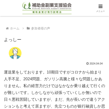
メニュー
ホーム
参加者様の声
よっしー
2024.04.04
運送業をしております。10期目ですがコロナから始まり
人手不足、2024問題、ガソリン高騰と様々な問題しかあ
りません。私の経営力だけではなかなか乗り越えて行くの
が難しいです。しかしながら頑張っていくしか無いので
日々悪戦苦闘していますが、まだ、先が長いので違うアク
ションもと考えて居ますが、先立つものが銀行融資しか思