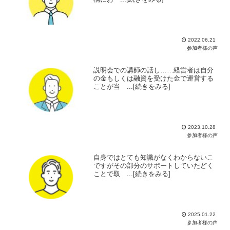
2022.06.21
参加者様の声
説明会での講師の話し……経営者は自分
の金もしくは融資を受けた金で運営する
ことが当 ...[続きをみる]
2023.10.28
参加者様の声
自身ではとても知識がなくわからないこ
ですがその部分のサポートしていたどく
ことで取 ...[続きをみる]
2025.01.22
参加者様の声