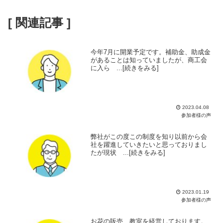
[ 関連記事 ]
今年7月に開業予定です。補助金、助成金
があることは知っていましたが、商工会
に入ら ...[続きをみる]
2023.04.08
参加者様の声
弊社がこの度この制度を知り以前から会
社を躍進していきたいと思っておりまし
たが現状 ...[続きをみる]
2023.01.19
参加者様の声
お花の販売 教室を経営しております。