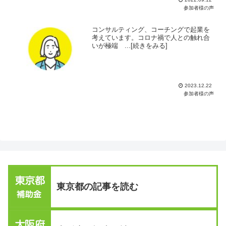
参加者様の声
コンサルティング、コーチングで起業を
考えています。コロナ禍で人との触れ合
いが極端 ...[続きをみる]
2023.12.22
参加者様の声
東京都の記事を読む