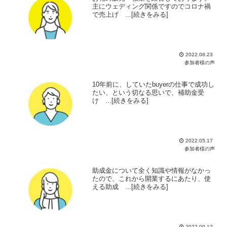
主にウェディング関係ですのでコロナ禍
で売上げ ...[続きをみる]
2022.08.23
参加者様の声
10年前に、していたbuyerの仕事で成功し
たい、という切なる思いで、補助金受
け ...[続きをみる]
2022.05.17
参加者様の声
助成金について全く知識や情報がなかっ
たので、これから開業するにあたり、使
える助成 ...[続きをみる]
2022.09.12