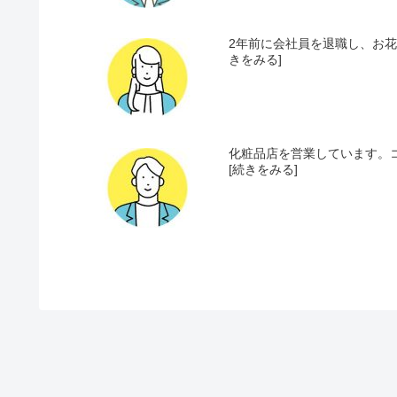
2年前に会社員を退職し、お花
きをみる]
化粧品店を営業しています。コ
[続きをみる]