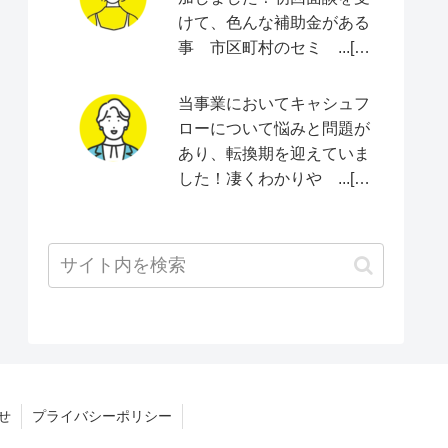
けて、色んな補助金がある
事 市区町村のセミ ...[続
きをみる]
当事業においてキャシュフ
ローについて悩みと問題が
あり、転換期を迎えていま
した！凄くわかりや ...[続
きをみる]
せ
プライバシーポリシー