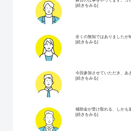
舞台の仕事をやってます。コロ
[続きをみる]
全くの無知ではありましたが補
[続きをみる]
今回参加させていただき、あき
[続きをみる]
補助金が受け取れる、しかも返
[続きをみる]