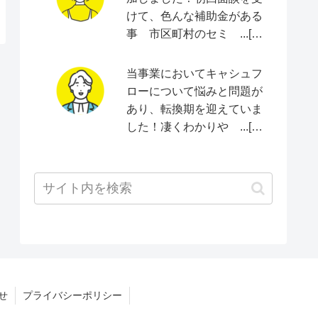
けて、色んな補助金がある
事 市区町村のセミ ...[続
きをみる]
当事業においてキャシュフ
ローについて悩みと問題が
あり、転換期を迎えていま
した！凄くわかりや ...[続
きをみる]
せ
プライバシーポリシー