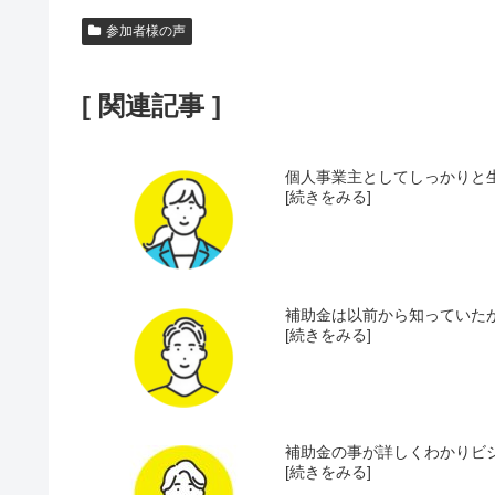
参加者様の声
[ 関連記事 ]
個人事業主としてしっかりと生
[続きをみる]
補助金は以前から知っていたが
[続きをみる]
補助金の事が詳しくわかりビジ
[続きをみる]