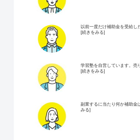
以前一度だけ補助金を受給した
[続きをみる]
学習塾を自営しています。売り
[続きをみる]
副業するに当たり何か補助金は該
みる]