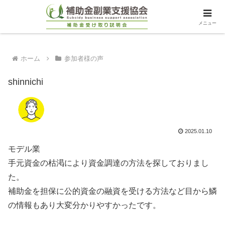
メニュー
ホーム
参加者様の声
shinnichi
2025.01.10
モデル業
手元資金の枯渇により資金調達の方法を探しておりまし
た。
補助金を担保に公的資金の融資を受ける方法など目から鱗
の情報もあり大変分かりやすかったです。