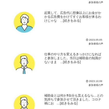
参加者様の声
起業して、広告代に想像以上にお金がか
かる広告費をかけてすぐお客様が来るわ
けじゃな ...[続きをみる]
2023.05.05
参加者様の声
仕事のやり方を変えるきっかけになれば
と参加しました。当日は補助金の知識が
ないまま ...[続きをみる]
2023.10.08
参加者様の声
補助金とは何か❓自分も貰えるなら…との
気持ちで参加させて頂きました。コロナ
禍にお ...[続きをみる]