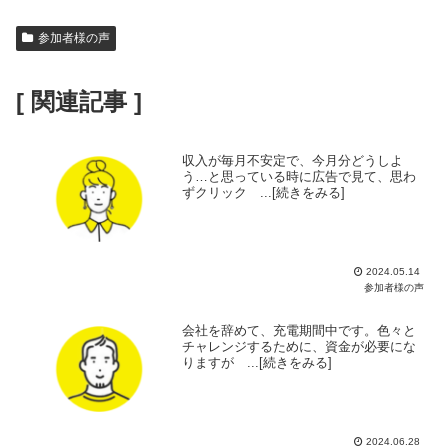
参加者様の声
[ 関連記事 ]
収入が毎月不安定で、今月分どうしよ
う…と思っている時に広告で見て、思わ
ずクリック ...[続きをみる]
2024.05.14
参加者様の声
会社を辞めて、充電期間中です。色々と
チャレンジするために、資金が必要にな
りますが ...[続きをみる]
2024.06.28