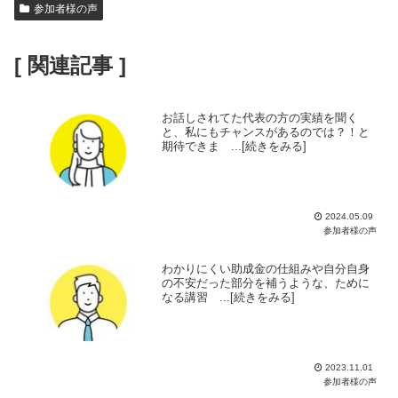
参加者様の声
[ 関連記事 ]
お話しされてた代表の方の実績を聞く
と、私にもチャンスがあるのでは？！と
期待できま ...[続きをみる]
2024.05.09
参加者様の声
わかりにくい助成金の仕組みや自分自身
の不安だった部分を補うような、ために
なる講習 ...[続きをみる]
2023.11.01
参加者様の声