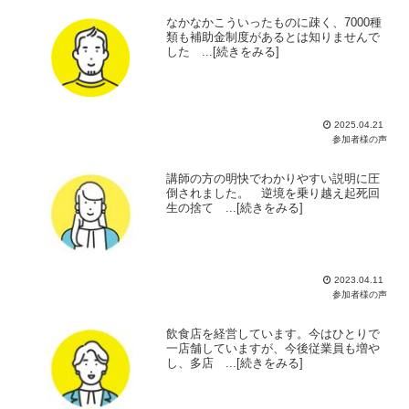
なかなかこういったものに疎く、7000種
類も補助金制度があるとは知りませんで
した ...[続きをみる]
2025.04.21
参加者様の声
講師の方の明快でわかりやすい説明に圧
倒されました。 逆境を乗り越え起死回
生の捨て ...[続きをみる]
2023.04.11
参加者様の声
飲食店を経営しています。今はひとりで
一店舗していますが、今後従業員も増や
し、多店 ...[続きをみる]