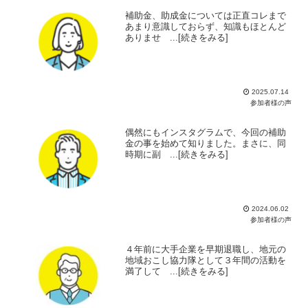
補助金、助成金については正直コレまで
あまり意識しておらず、知識もほとんど
ありませ ...[続きをみる]
2025.07.14
参加者様の声
偶然にもインスタグラムで、今回の補助
金の事を始めて知りました。まさに、同
時期に副 ...[続きをみる]
2024.06.02
参加者様の声
４年前に大手企業を早期退職し、地元の
地域おこし協力隊として３年間の活動を
満了して ...[続きをみる]