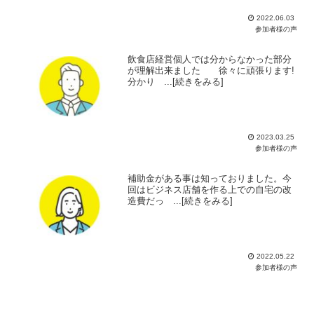
2022.06.03
参加者様の声
飲食店経営個人では分からなかった部分
が理解出来ました 徐々に頑張ります!
分かり ...[続きをみる]
2023.03.25
参加者様の声
補助金がある事は知っておりました。今
回はビジネス店舗を作る上での自宅の改
造費だっ ...[続きをみる]
2022.05.22
参加者様の声